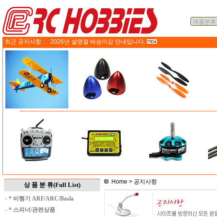
최근 공지사항 :
2026년 설명절 배송마감 안내입니다.
Home
> 공지사항
상 품 분 류(Full List)
·
* 비행기 ARF/ARC/Basla
·
* 스피너/관련상품