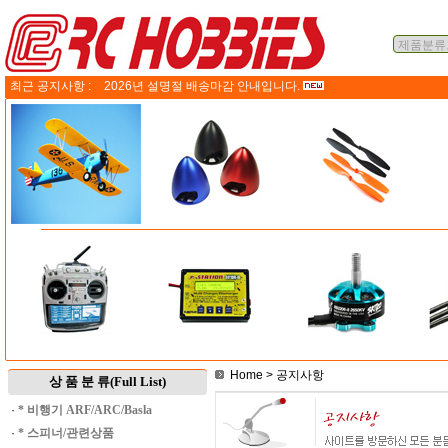
최근 공지사항 :
2026년 설명절 배송마감 안내입니다.
Home
> 공지사항
상 품 분 류(Full List)
·
* 비행기 ARF/ARC/Basla
·
* 스피너/관련상품