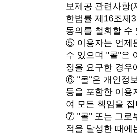
보제공 관련사항(
한법률 제16조제
동의를 철회할 수
⑤ 이용자는 언제
수 있으며 "몰"은
정을 요구한 경우에
⑥ "몰"은 개인
등을 포함한 이용자
여 모든 책임을 집
⑦ "몰" 또는 
적을 달성한 때에