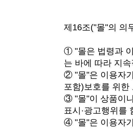
제16조("몰"의 의
① "몰은 법령과 
는 바에 따라 지
② "몰"은 이용
포함)보호를 위한
③ "몰"이 상품
표시·광고행위를 
④ "몰"은 이용