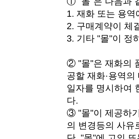
① "몰"은 다음과
1. 재화 또는 용
2. 구매계약이 체
3. 기타 "몰"이 
② "몰"은 재화의
공할 재화·용역의 
일자를 명시하여 
다.
③ "몰"이 제공
의 변경등의 사유로
단, "몰"에 고의