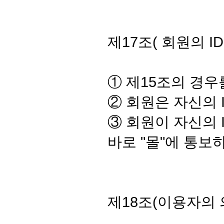
제17조( 회원의 I
① 제15조의 경우
② 회원은 자신의 
③ 회원이 자신의
바로 "몰"에 통보
제18조(이용자의 