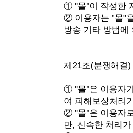
① "몰"이 작성한
② 이용자는 "몰"
방송 기타 방법에
제21조(분쟁해결)
① "몰"은 이용
여 피해보상처리기
② "몰"은 이용자
만, 신속한 처리