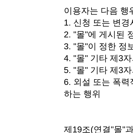
이용자는 다음 행
1. 신청 또는 변
2. "몰"에 게시된
3. "몰"이 정한
4. "몰" 기타 
5. "몰" 기타 
6. 외설 또는 폭
하는 행위
제19조(연결"몰"과