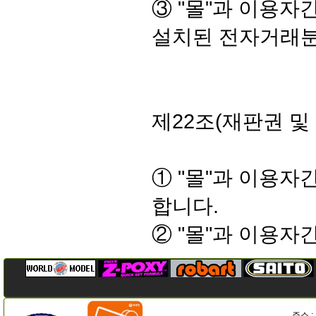
③ "몰"과 이용자
설치된 전자거래분
제22조(재판권 및
① "몰"과 이용
합니다.
② "몰"과 이용
주소 :