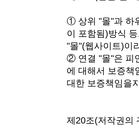
① 상위 "몰"과 하
이 포함됨)방식 등
"몰"(웹사이트)이
② 연결 "몰"은 
에 대해서 보증책
대한 보증책임을지
제20조(저작권의 