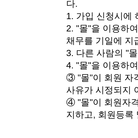
다.
1. 가입 신청시에
2. "몰"을 이용
채무를 기일에 지
3. 다른 사람의 
4. "몰"을 이용
③ "몰"이 회원 
사유가 시정되지 
④ "몰"이 회원
지하고, 회원등록