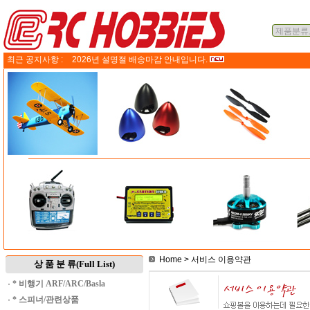
최근 공지사항 :
2026년 설명절 배송마감 안내입니다.
Home
> 서비스 이용약관
상 품 분 류(Full List)
·
* 비행기 ARF/ARC/Basla
·
* 스피너/관련상품