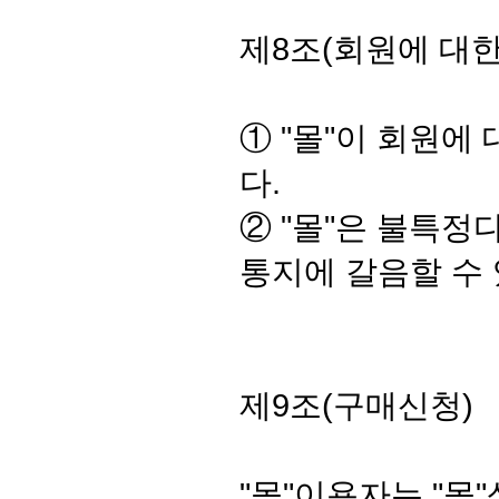
제8조(회원에 대한
① "몰"이 회원에
다.
② "몰"은 불특정
통지에 갈음할 수
제9조(구매신청)
"몰"이용자는 "몰