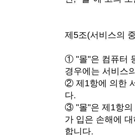
제5조(서비스의 중
① "몰"은 컴퓨터
경우에는 서비스의
② 제1항에 의한 
다.
③ "몰"은 제1항
가 입은 손해에 대
합니다.