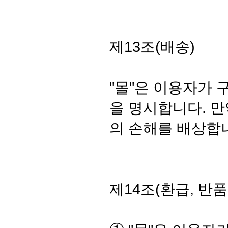
제13조(배송)
"몰"은 이용자가 
을 명시합니다. 만
의 손해를 배상합
제14조(환급, 반품