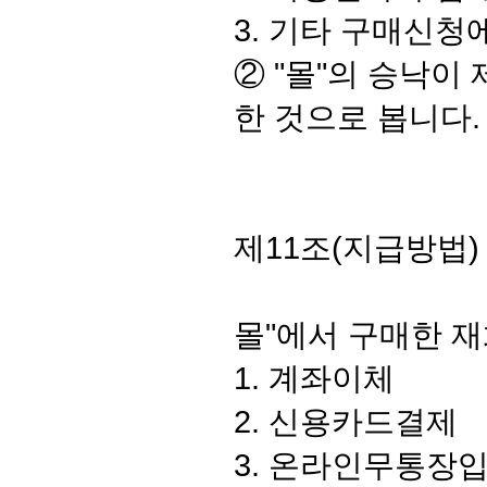
3. 기타 구매신청
② "몰"의 승낙
한 것으로 봅니다.
제11조(지급방법)
몰"에서 구매한 재
1. 계좌이체
2. 신용카드결제
3. 온라인무통장