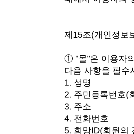
제15조(개인정보
① "몰"은 이용
다음 사항을 필수
1. 성명
2. 주민등록번호(
3. 주소
4. 전화번호
5. 희망ID(회원의