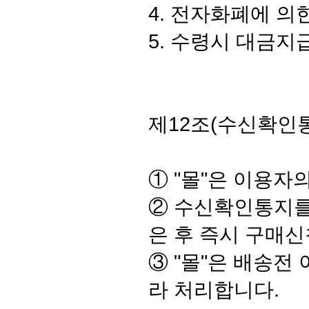
4. 전자화폐에 의
5. 수령시 대금지
제12조(수신확인통
① "몰"은 이용
② 수신확인통지를
은 후 즉시 구매신
③ "몰"은 배송전
라 처리합니다.