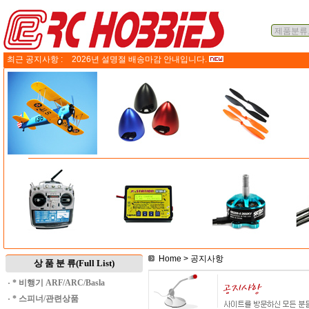
최근 공지사항 :
2026년 설명절 배송마감 안내입니다.
Home
> 공지사항
상 품 분 류(Full List)
·
* 비행기 ARF/ARC/Basla
·
* 스피너/관련상품