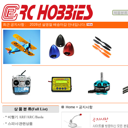
최근 공지사항 :
2026년 설명절 배송마감 안내입니다.
Home
> 공지사항
상 품 분 류(Full List)
·
* 비행기 ARF/ARC/Basla
·
* 스피너/관련상품