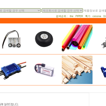
제품정보로 검색할
검색순위 : the PIPER 특가 cessna 