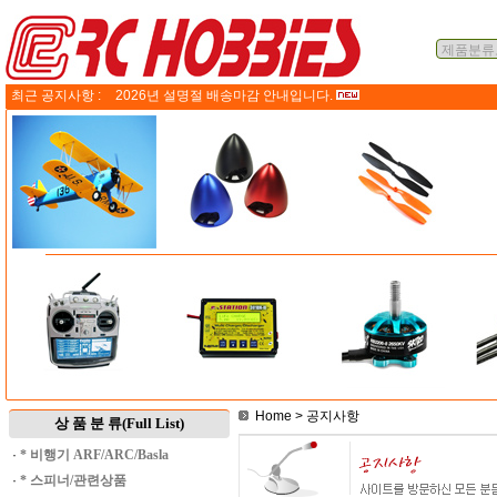
최근 공지사항 :
2026년 설명절 배송마감 안내입니다.
Home
> 공지사항
상 품 분 류(Full List)
·
* 비행기 ARF/ARC/Basla
·
* 스피너/관련상품