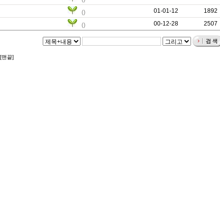
01-01-12
0
1892
()
00-12-28
0
2507
()
[맨끝]