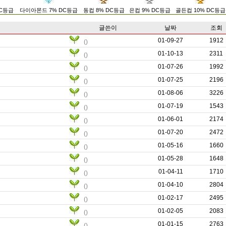
DC등급
다이아몬드 7% DC등급
동컵 8% DC등급
은컵 9% DC등급
골든컵 10% DC등급
글쓴이
날짜
조회
01-09-27
0
1912
()
01-10-13
0
2311
()
01-07-26
0
1992
()
01-07-25
0
2196
()
01-08-06
0
3226
()
01-07-19
0
1543
()
01-06-01
0
2174
()
01-07-20
0
2472
()
01-05-16
0
1660
()
01-05-28
0
1648
()
01-04-11
0
1710
()
01-04-10
0
2804
()
01-02-17
0
2495
()
01-02-05
0
2083
()
01-01-15
0
2763
()