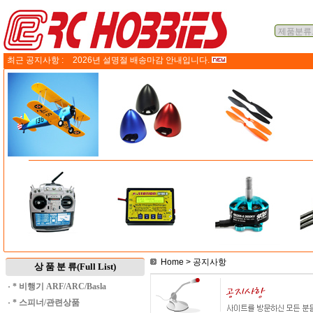
최근 공지사항 :
2026년 설명절 배송마감 안내입니다.
Home
> 공지사항
상 품 분 류(Full List)
·
* 비행기 ARF/ARC/Basla
·
* 스피너/관련상품