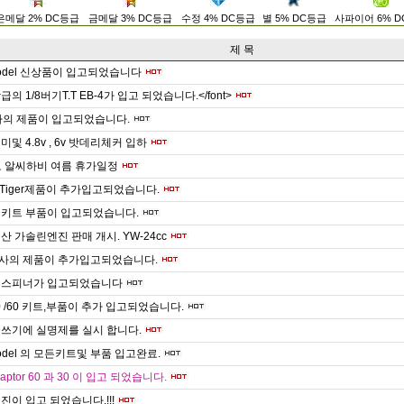
은메달 2% DC등급
금메달 3% DC등급
수정 4% DC등급
별 5% DC등급
사파이어 6% 
제 목
 Model 신상품이 입고되었습니다
의 1/8버기T.T EB-4가 입고 되었습니다.</font>
사의 제품이 입고되었습니다.
및 4.8v , 6v 밧데리체커 입하
도 알씨하비 여름 휴가일정
er Tiger제품이 추가입고되었습니다.
 키트 부품이 입고되었습니다.
산 가솔린엔진 판매 개시. YW-24cc
O사의 제품이 추가입고되었습니다.
 스피너가 입고되었습니다
30 /60 키트,부품이 추가 입고되었습니다.
쓰기에 실명제를 실시 합니다.
Model 의 모든키트및 부품 입고완료.
aptor 60 과 30 이 입고 되었습니다.
진이 입고 되었습니다.!!!