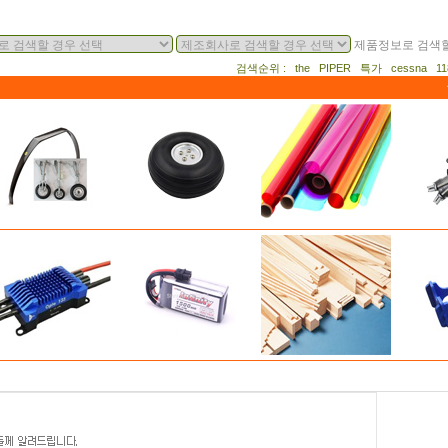
제품정보로 검색할
검색순위 : the PIPER 특가 cessna 