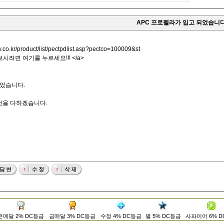
APC 프로펠라가 입고 되었습니
.co.kr/product/list/pectpdlist.asp?pectco=100009&st
 보시려면 여기를 누르세요!!! </a>
되었습니다.
선을 다하겠습니다.
은메달 2% DC등급
금메달 3% DC등급
수정 4% DC등급
별 5% DC등급
사파이어 6% 