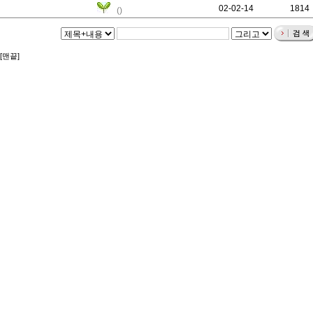
02-02-14
0
1814
()
[맨끝]