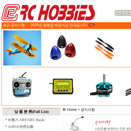
최근 공지사항 :
2026년 설명절 배송마감 안내입니다.
Home
> 공지사항
상 품 분 류(Full List)
·
* 비행기 ARF/ARC/Basla
·
* 스피너/관련상품