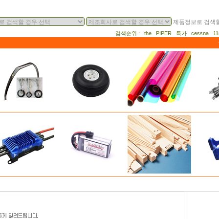
제품정보로 검색할
검색순위 : the PIPER 특가 cessna 