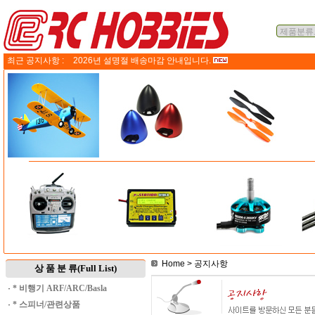
최근 공지사항 :
2026년 설명절 배송마감 안내입니다.
Home
> 공지사항
상 품 분 류(Full List)
·
* 비행기 ARF/ARC/Basla
·
* 스피너/관련상품