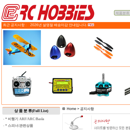
최근 공지사항 :
2026년 설명절 배송마감 안내입니다.
Home
> 공지사항
상 품 분 류(Full List)
·
* 비행기 ARF/ARC/Basla
·
* 스피너/관련상품