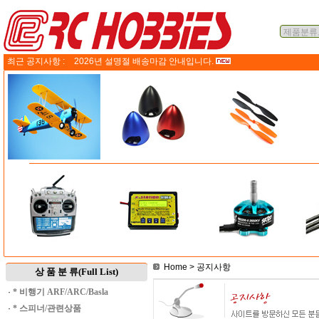
최근 공지사항 :
2026년 설명절 배송마감 안내입니다.
Home
> 공지사항
상 품 분 류(Full List)
·
* 비행기 ARF/ARC/Basla
·
* 스피너/관련상품