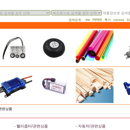
제품정보로 검색할
검색순위 : the PIPER 특가 cessna 
/관련상품
- 헬리콥터/관련상품
- 자동차/관련상품