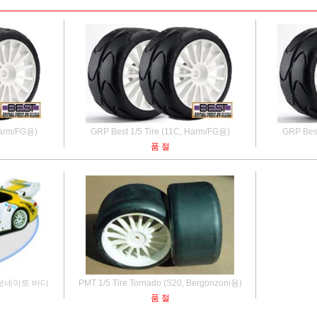
Harm/FG용)
GRP Best 1/5 Tire (11C, Harm/FG용)
GRP Best
품 절
리카보네이트 바디
PMT 1/5 Tire Tornado (S20, Bergonzoni용)
품 절