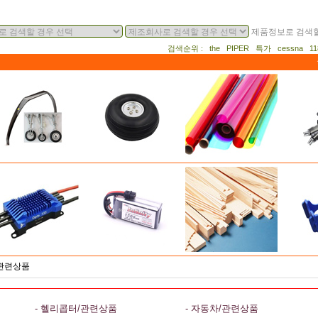
제품정보로 검색할
검색순위 : the PIPER 특가 cessna 
/관련상품
- 헬리콥터/관련상품
- 자동차/관련상품