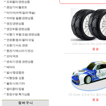
·
* 프로펠라/관련상품
·
* 랜딩기어/플로트
·
* 타이어(바퀴/칼라/엑슬)
·
* 커버링 필름/관련상품
·
* 엔진/관련상품
·
* 엔진부품/관련상품
·
* 비행기 부품/조립/관련상품
·
* 연료통/펌프/필터/오일
GRP Best 1/5 Tire (11A, 
·
* 조종기/서보 관련
품 절
·
* 충전기/테스터기/전선
·
* 모터/덕트
·
* 변속기/전원 관련상품
·
* 배터리
·
* 발사/항공합판
·
* 비행장용 상품
·
* 볼트/너트/기타
·
* 멀티콥터/짐벌
·
* 한정수량 특가상품
1/5 Scale 포르쉐 911 폴
품 절
장 바 구 니