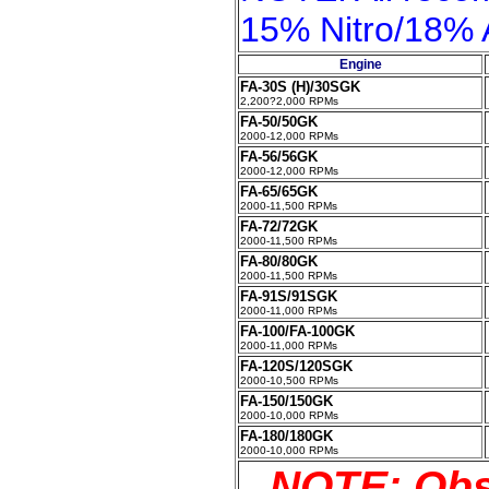
15% Nitro/18% A
Engine
FA-30S (H)/30SGK
2,200?2,000 RPMs
FA-50/50GK
2000-12,000 RPMs
FA-56/56GK
2000-12,000 RPMs
FA-65/65GK
2000-11,500 RPMs
FA-72/72GK
2000-11,500 RPMs
FA-80/80GK
2000-11,500 RPMs
FA-91S/91SGK
2000-11,000 RPMs
FA-100/FA-100GK
2000-11,000 RPMs
FA-120S/120SGK
2000-10,500 RPMs
FA-150/150GK
2000-10,000 RPMs
FA-180/180GK
2000-10,000 RPMs
NOTE: Obs