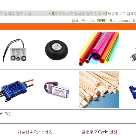
제품정보로 검색할
검색순위 : the PIPER 특가 cessna 
uffle)
- 가솔린 4-Cycle 엔진
- 글로우 2-Cycle 엔진