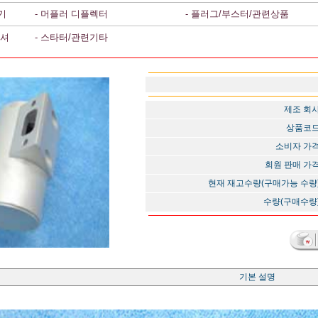
기
- 머플러 디플렉터
- 플러그/부스터/관련상품
와셔
- 스타터/관련기타
제조 회
상품코
소비자 가
회원 판매 가
현재 재고수량(구매가능 수량
수량(구매수량
기본 설명