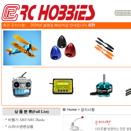
최근 공지사항 :
2026년 설명절 배송마감 안내입니다.
Home
> 공지사항
상 품 분 류(Full List)
·
* 비행기 ARF/ARC/Basla
·
* 스피너/관련상품