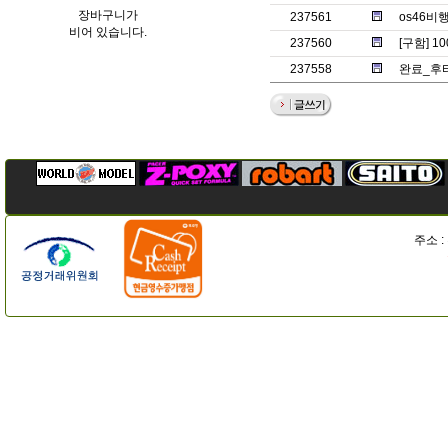
장바구니가
237561
os46
비어 있습니다.
237560
[구함] 
237558
완료_후타
주소 :