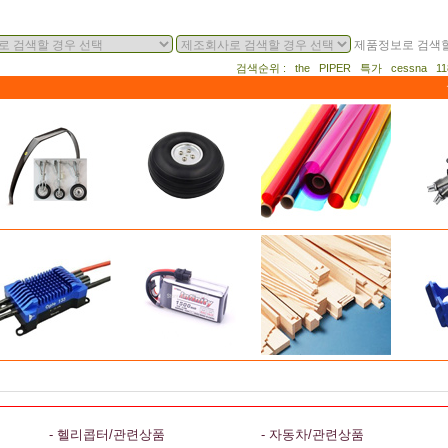
제품정보로 검색할
검색순위 : the PIPER 특가 cessna 
- 헬리콥터/관련상품
- 자동차/관련상품