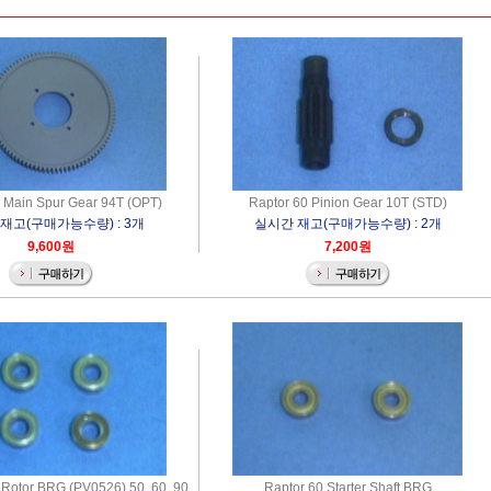
 Main Spur Gear 94T (OPT)
Raptor 60 Pinion Gear 10T (STD)
재고(구매가능수량) : 3개
실시간 재고(구매가능수량) : 2개
9,600원
7,200원
l Rotor BRG (PV0526) 50, 60, 90
Raptor 60 Starter Shaft BRG