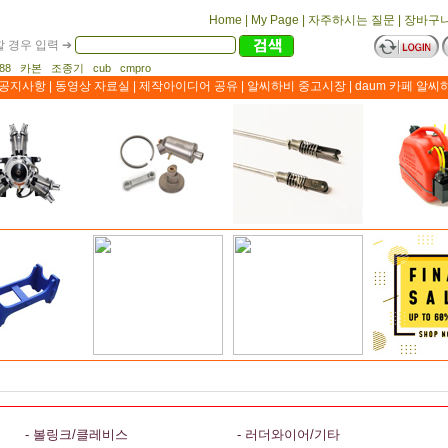
Home
|
My Page
|
자주하시는 질문
|
장바구
 경우 입력 ➔
1188 카본 조종기 cub cmpro
공지사항
|
동영상 자료실
|
제작아이디어 공유
|
알씨하비 중고시장
|
daum 카페 알씨
- 볼링크/클레비스
- 러더와이어/기타