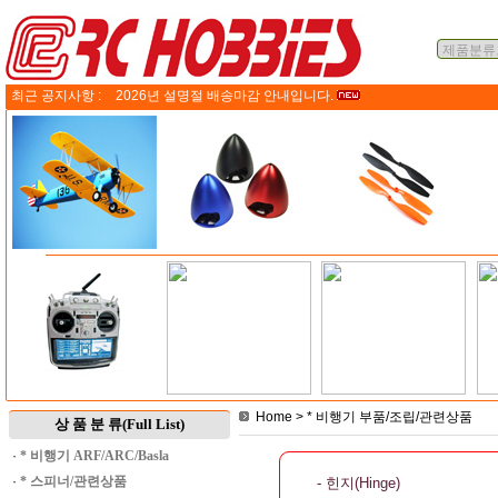
최근 공지사항 :
2026년 설명절 배송마감 안내입니다.
Home
>
* 비행기 부품/조립/관련상품
상 품 분 류(Full List)
·
* 비행기 ARF/ARC/Basla
·
* 스피너/관련상품
- 힌지(Hinge)