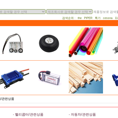
제품정보로 검색할
검색순위 : the PIPER 특가 cessna 
터/관련상품
- 헬리콥터/관련상품
- 자동차/관련상품