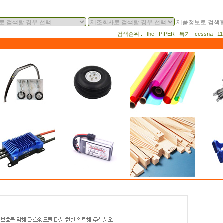
제품정보로 검색할
검색순위 : the PIPER 특가 cessna 