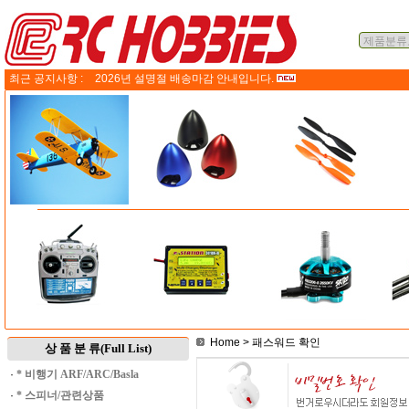
최근 공지사항 :
2026년 설명절 배송마감 안내입니다.
Home
> 패스워드 확인
상 품 분 류(Full List)
·
* 비행기 ARF/ARC/Basla
·
* 스피너/관련상품