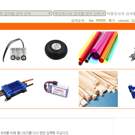
제품정보로 검색할
검색순위 : the PIPER 특가 cessna 