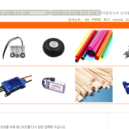
제품정보로 검색할
검색순위 : the PIPER 특가 cessna 