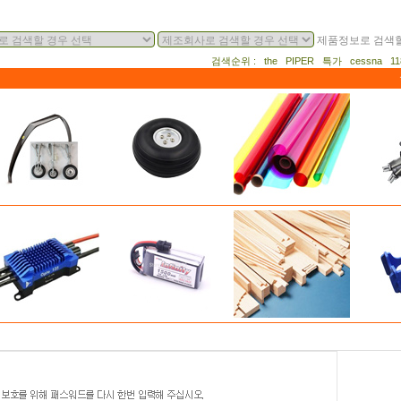
제품정보로 검색할
검색순위 : the PIPER 특가 cessna 