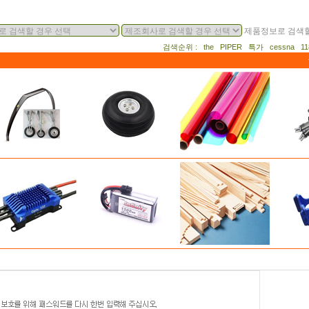
제품정보로 검색할
검색순위 : the PIPER 특가 cessna 