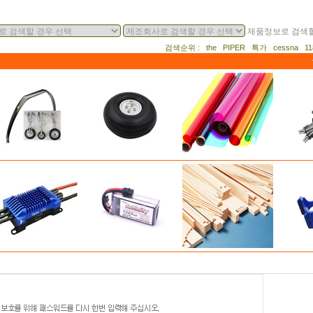
제품정보로 검색할
검색순위 : the PIPER 특가 cessna 