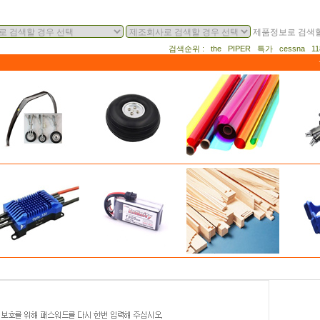
제품정보로 검색할
검색순위 : the PIPER 특가 cessna 