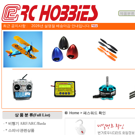
최근 공지사항 :
2026년 설명절 배송마감 안내입니다.
Home
> 패스워드 확인
상 품 분 류(Full List)
·
* 비행기 ARF/ARC/Basla
·
* 스피너/관련상품