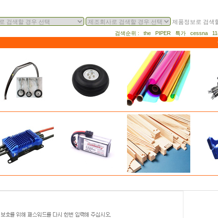
제품정보로 검색할
검색순위 : the PIPER 특가 cessna 