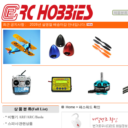
최근 공지사항 :
2026년 설명절 배송마감 안내입니다.
Home
> 패스워드 확인
상 품 분 류(Full List)
·
* 비행기 ARF/ARC/Basla
·
* 스피너/관련상품