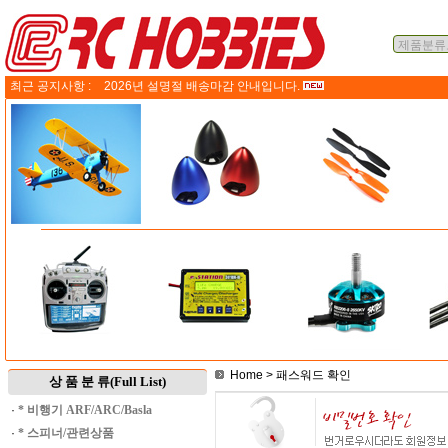
최근 공지사항 :
2026년 설명절 배송마감 안내입니다.
Home
> 패스워드 확인
상 품 분 류(Full List)
·
* 비행기 ARF/ARC/Basla
·
* 스피너/관련상품