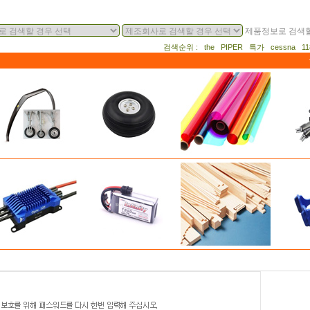
제품정보로 검색할
검색순위 : the PIPER 특가 cessna 