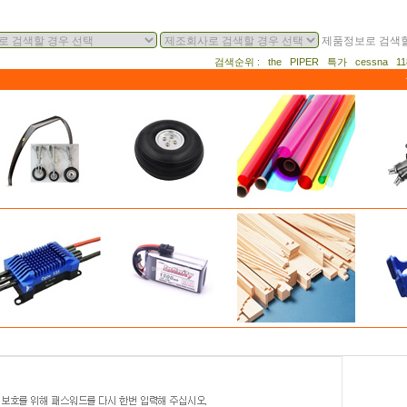
제품정보로 검색할
검색순위 : the PIPER 특가 cessna 