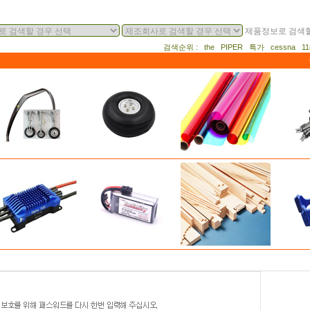
제품정보로 검색할
검색순위 : the PIPER 특가 cessna 