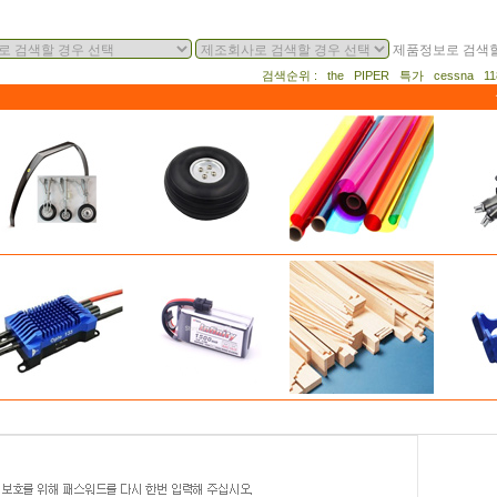
제품정보로 검색할
검색순위 : the PIPER 특가 cessna 