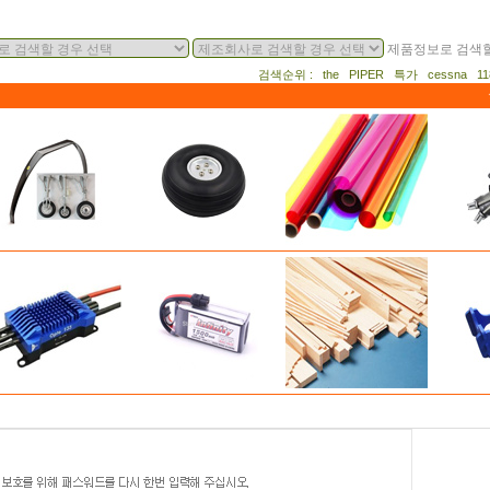
제품정보로 검색할
검색순위 : the PIPER 특가 cessna 