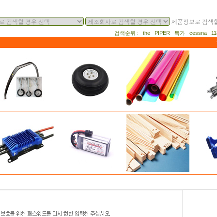
제품정보로 검색할
검색순위 : the PIPER 특가 cessna 