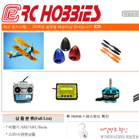
최근 공지사항 :
2026년 설명절 배송마감 안내입니다.
Home
> 패스워드 확인
상 품 분 류(Full List)
·
* 비행기 ARF/ARC/Basla
·
* 스피너/관련상품