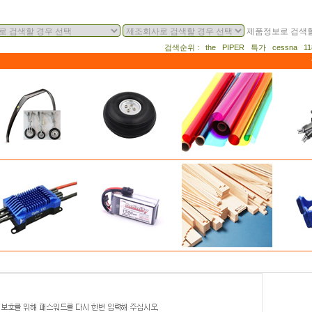
제품정보로 검색할
검색순위 : the PIPER 특가 cessna 