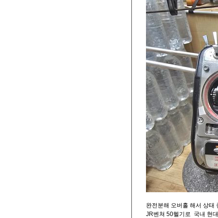
완전분해 오버홀 해서 상태 
JR벤쳐 50헬기로 국내 현