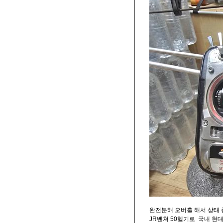
완전분해 오버홀 해서 상태 
JR벤쳐 50헬기로 국내 현