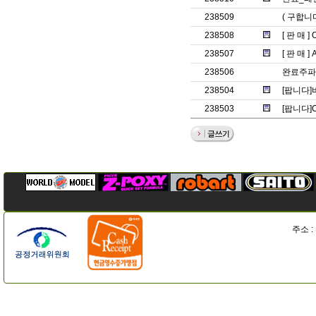
238509
( 구합니
238508
[ 판 매 ]
238507
[ 판 매 ]
238506
완료주파
238504
[팝니다]
238503
[팝니다]C
주소 :