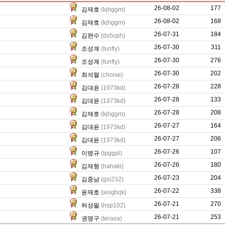
26-08-02
114
177
김재호
(kjhggm)
26-08-02
0
168
김재호
(kjhggm)
26-07-31
0
184
김완수
(ds5cph)
26-07-30
24
311
조성계
(funfly)
26-07-30
5
276
조성계
(funfly)
26-07-30
60
202
최석렬
(choise)
26-07-28
32
228
김대윤
(1973kd)
26-07-28
20
133
김대윤
(1973kd)
26-07-28
223
208
김재호
(kjhggm)
26-07-27
60
164
김대윤
(1973kd)
26-07-27
84
206
김대윤
(1973kd)
26-07-26
21
107
이병규
(lpggpl)
26-07-26
1248
180
김재형
(hahaki)
26-07-23
5095
204
김중남
(gsi232)
26-07-22
3341
338
윤재호
(woghqk)
26-07-21
635
270
허성필
(hsp102)
26-07-21
118
253
권명구
(terasa)