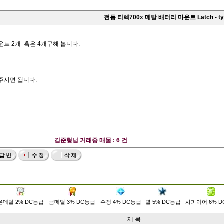
전동 티렉700x 메탈 배터리 마운트 Latch - t
운트 2개 혹은 4개구해 봅니다.
주시면 됩니다.
김준형님 거래중 매물 : 6 건
은메달 2% DC등급
금메달 3% DC등급
수정 4% DC등급
별 5% DC등급
사파이어 6% 
제 목