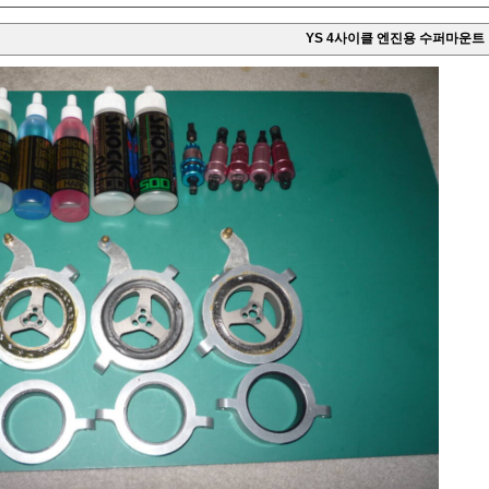
YS 4사이클 엔진용 수퍼마운트