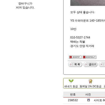
장바구니가
비어 있습니다.
모두 상태 좋습니다.
YS 수퍼마운트 140~185
10만
010-5327-1744
택배는 착불
경기도 안양 직거래
새내기 등급
동메달 1% DC등급
번호
사진
238532
사이토 6