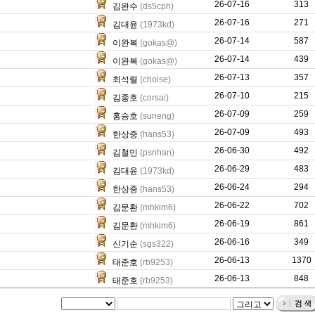
26-07-16
0
313
김완수
(ds5cph)
26-07-16
170
271
김대윤
(1973kd)
26-07-14
1923
587
이완복
(gokas@)
26-07-14
1695
439
이완복
(gokas@)
26-07-13
275
357
최석렬
(choise)
26-07-10
0
215
김종호
(corsai)
26-07-09
50
259
홍승호
(suneng)
26-07-09
3426
493
한상중
(hans53)
26-06-30
177
492
김철민
(psnhan)
26-06-29
79
483
김대윤
(1973kd)
26-06-24
0
294
한상중
(hans53)
26-06-22
206
702
김문환
(mhkim6)
26-06-19
89
861
김문환
(mhkim6)
26-06-16
0
349
신기순
(sgs322)
26-06-13
2160
1370
태준호
(rb9253)
26-06-13
417
848
태준호
(rb9253)