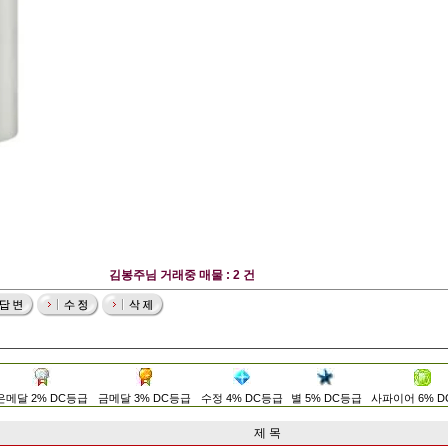
김봉주님 거래중 매물 : 2 건
은메달 2% DC등급
금메달 3% DC등급
수정 4% DC등급
별 5% DC등급
사파이어 6% 
제 목