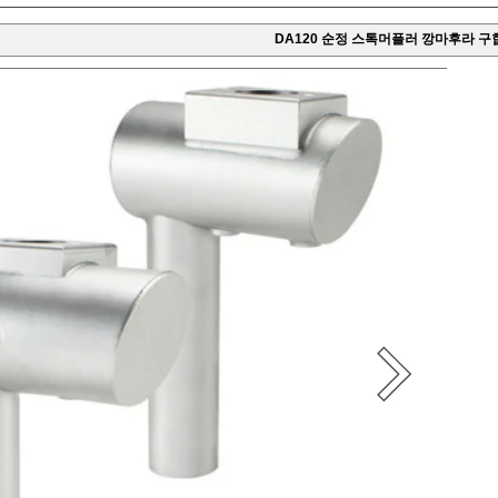
DA120 순정 스톡머플러 깡마후라 