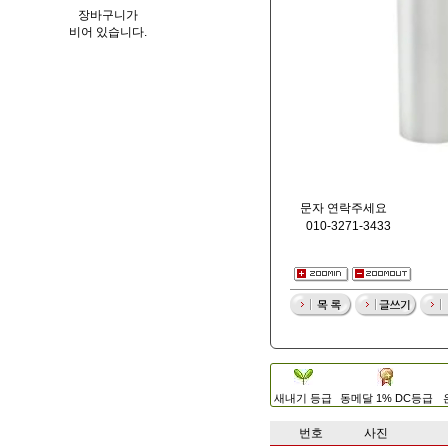
장바구니가
비어 있습니다.
문자 연락주세요
010-3271-3433
새내기 등급
동메달 1% DC등급
번호
사진