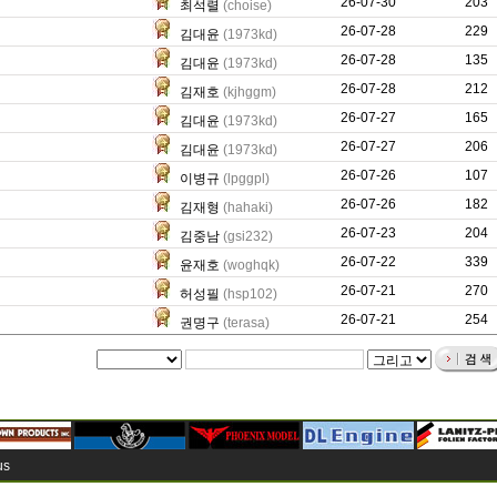
26-07-30
60
203
최석렬
(choise)
26-07-28
32
229
김대윤
(1973kd)
26-07-28
20
135
김대윤
(1973kd)
26-07-28
227
212
김재호
(kjhggm)
26-07-27
60
165
김대윤
(1973kd)
26-07-27
84
206
김대윤
(1973kd)
26-07-26
21
107
이병규
(lpggpl)
26-07-26
1262
182
김재형
(hahaki)
26-07-23
5095
204
김중남
(gsi232)
26-07-22
3351
339
윤재호
(woghqk)
26-07-21
635
270
허성필
(hsp102)
26-07-21
118
254
권명구
(terasa)
us