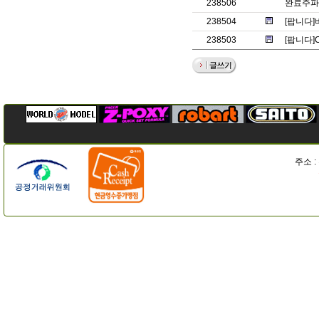
238506
완료주파
238504
[팝니다]
238503
[팝니다]C
주소 :