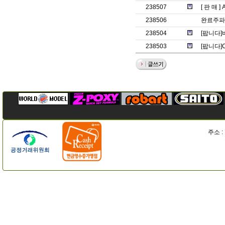
238507
[ 판 매 ]
238506
완료주파
238504
[팝니다]
238503
[팝니다]C
주소 :