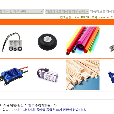
제품정보로 검색할
검색순위 : the PIPER 특가 cessna 
의 이용 방법(권한)이 일부 수정되었습니다.
을수있습니다.
다만 새내기와 동메달 등급은 쓰기 권한이 없습니다.