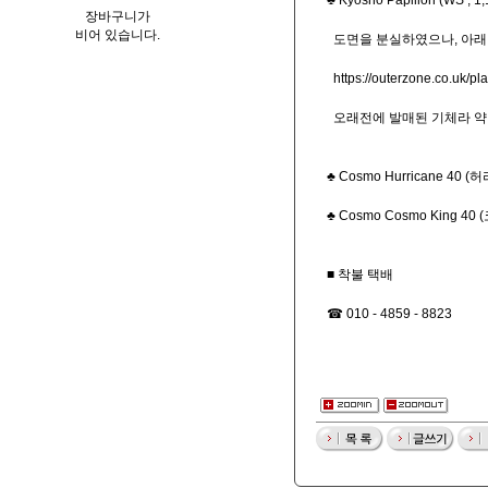
♣ Kyosho Pa
장바구니가
비어 있습니다.
도면을 분실하였으나, 아래 주
https://outerzone.co.uk/p
오래전에 발매된 기체라 약
♣ Cosmo Hu
♣ Cosmo Co
■ 착불 택배
☎ 010 - 4859 - 8823