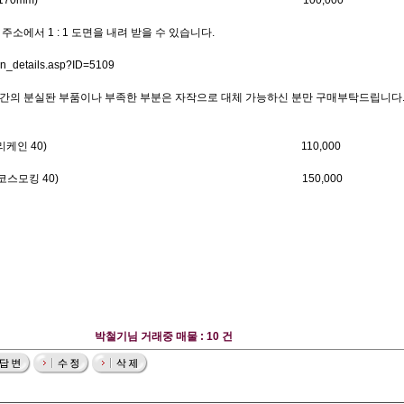
pillon (WS ; 1,170mm) 100,000
소에서 1 : 1 도면을 내려 받을 수 있습니다.
lan_details.asp?ID=5109
간의 분실돤 부품이나 부족한 부분은 자작으로 대체 가능하신 분만 구매부탁드립니다
rricane 40 (허리케인 40) 110,000
smo King 40 (코스모킹 40) 150,000
박철기님 거래중 매물 : 10 건